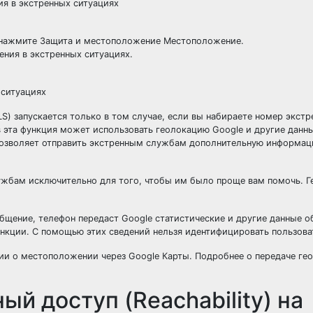
я в экстренных ситуациях
, нажмите Защита и местоположение Местоположение.
ния в экстренных ситуациях.
 ситуациях
S) запускается только в том случае, если вы набираете номер экст
 эта функция может использовать геолокацию Google и другие данны
позволяет отправить экстренным службам дополнительную информац
ужбам исключительно для того, чтобы им было проще вам помочь. Г
бщение, телефон передаст Google статистические и другие данные о
нкции. С помощью этих сведений нельзя идентифицировать пользова
ии о местоположении через Google Карты. Подробнее о передаче ге
й доступ (Reachability) на