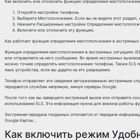
Как включить или отключить функцию определения местоположени
Откройте настройки телефона.
Выберите Местоположение. Если вы не видите этот раздел
Нажмите Расширенные настройки Определение местоположе
Включите или отключите эту функцию.
Как работает функция определения местоположения в экстренных
Функция определения местоположения в экстренных ситуациях (EL
или отправляете на него сообщение. Во время экстренных вызовов
можно точнее определять местоположение телефона. Также ELS 
язык устройства, если вы дадите на это разрешение.
Телефон отправляет эти сведения авторизованным экстренным сл
передаются службам напрямую, минуя серверы Google.
После того как вы завершите экстренный вызов или отправите соо
использовании ELS. Эта информация нужна для анализа работы фу
Экстренная передача геоданных отличается от передачи информац
Google Картах…
Как включить режим Удобны