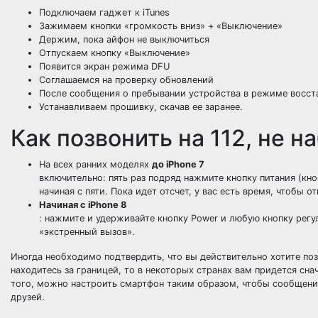
Подключаем гаджет к iTunes
Зажимаем кнопки «громкость вниз» + «Выключение»
Держим, пока айфон не выключиться
Отпускаем кнопку «Выключение»
Появится экран режима DFU
Соглашаемся на проверку обновлений
После сообщения о пребывании устройства в режиме восс
Устанавливаем прошивку, скачав ее заранее.
Как позвонить на 112, не 
На всех ранних моделях
до iPhone 7
включительно: пять раз подряд нажмите кнопку питания (кн
начиная с пяти. Пока идет отсчет, у вас есть время, чтобы 
Начиная с iPhone 8
: нажмите и удерживайте кнопку Power и любую кнопку регу
«экстренный вызов».
Иногда необходимо подтвердить, что вы действительно хотите поз
находитесь за границей, то в некоторых странах вам придется с
того, можно настроить смартфон таким образом, чтобы сообщение
друзей.