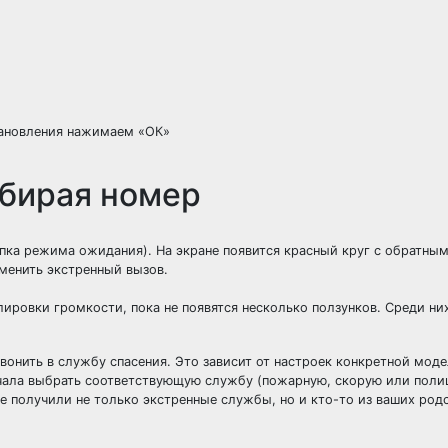
тановления нажимаем «ОК»
набирая номер
опка режима ожидания). На экране появится красный круг с обратным
отменить экстренный вызов.
лировки громкости, пока не появятся несколько ползунков. Среди ни
вонить в службу спасения. Это зависит от настроек конкретной моде
начала выбрать соответствующую службу (пожарную, скорую или поли
 получили не только экстренные службы, но и кто-то из ваших род