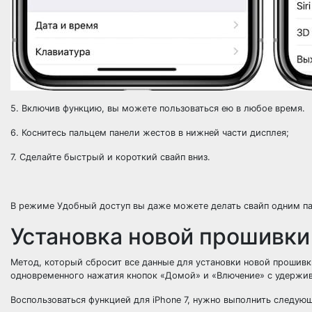
5. Включив функцию, вы можете пользоваться ею в любое время.
6. Коснитесь пальцем панели жестов в нижней части дисплея;
7. Сделайте быстрый и короткий свайп вниз.
В режиме Удобный доступ вы даже можете делать свайп одним пал
Установка новой прошивки
Метод, который сбросит все данные для установки новой прошивк
одновременного нажатия кнопок «Домой» и «Влючение» с удержив
Воспользоваться функцией для iРhone 7, нужно выполнить следую