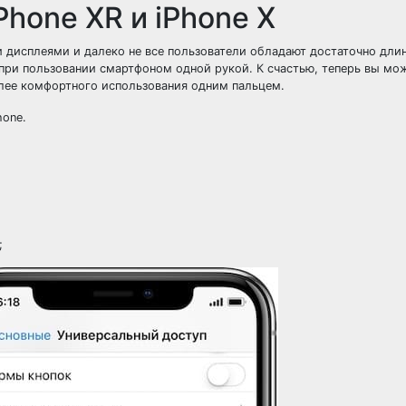
Phone XR и iPhone X
ми дисплеями и далеко не все пользователи обладают достаточно дл
при пользовании смартфоном одной рукой. К счастью, теперь вы мо
олее комфортного использования одним пальцем.
hone.
;