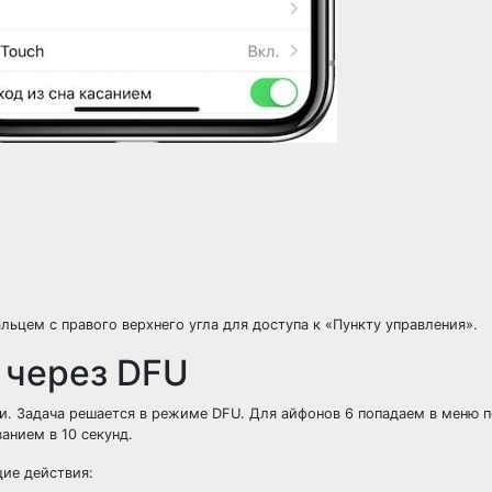
ьцем с правого верхнего угла для доступа к «Пункту управления».
 через DFU
и. Задача решается в режиме DFU. Для айфонов 6 попадаем в меню 
анием в 10 секунд.
щие действия: