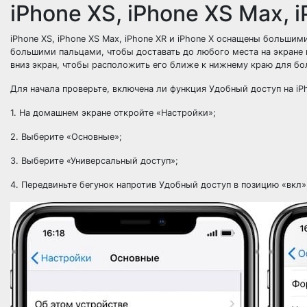
iPhone XS, iPhone XS Max, i
iPhone XS, iPhone XS Max, iPhone XR и iPhone X оснащены больши
большими пальцами, чтобы доставать до любого места на экране 
вниз экран, чтобы расположить его ближе к нижнему краю для б
Для начала проверьте, включена ли функция Удобный доступ на iP
1. На домашнем экране откройте «Настройки»;
2. Выберите «Основные»;
3. Выберите «Универсальный доступ»;
4. Передвиньте бегунок напротив Удобный доступ в позицию «вкл»