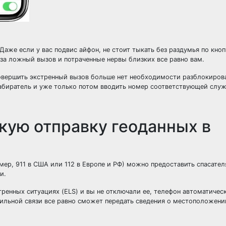
Даже если у вас подвис айфон, не стоит тыкать без раздумья по кноп
за ложный вызов и потраченные нервы близких все равно вам.
овершить экстренный вызов больше нет необходимости разблокиров
набиратель и уже только потом вводить номер соответствующей слу
кую отправку геоданных в
мер, 911 в США или 112 в Европе и РФ) можно предоставить спасате
и.
тренных ситуациях (ELS) и вы не отключали ее, телефон автоматичес
ильной связи все равно сможет передать сведения о местоположени