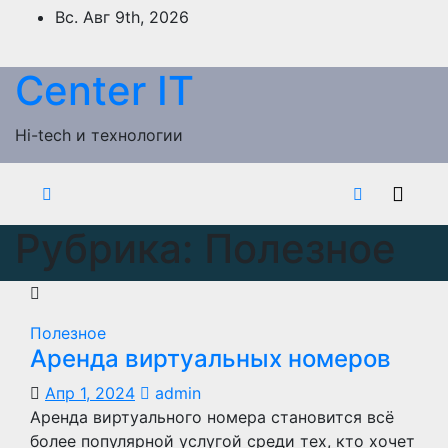
Перейти
Вс. Авг 9th, 2026
к
содержимому
Сenter IT
Hi-tech и технологии
Рубрика:
Полезное
Полезное
Аренда виртуальных номеров
Апр 1, 2024
admin
Аренда виртуального номера становится всё
более популярной услугой среди тех, кто хочет