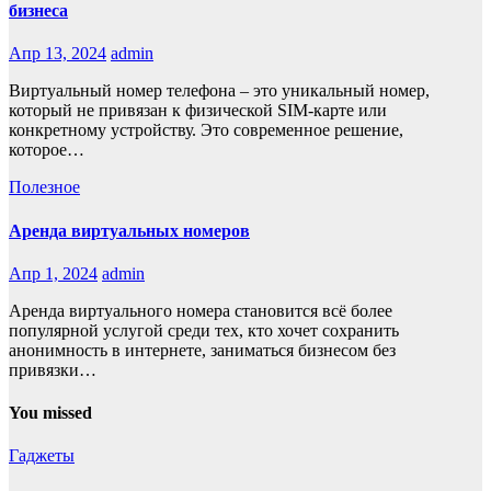
бизнеса
Апр 13, 2024
admin
Виртуальный номер телефона – это уникальный номер,
который не привязан к физической SIM-карте или
конкретному устройству. Это современное решение,
которое…
Полезное
Аренда виртуальных номеров
Апр 1, 2024
admin
Аренда виртуального номера становится всё более
популярной услугой среди тех, кто хочет сохранить
анонимность в интернете, заниматься бизнесом без
привязки…
You missed
Гаджеты