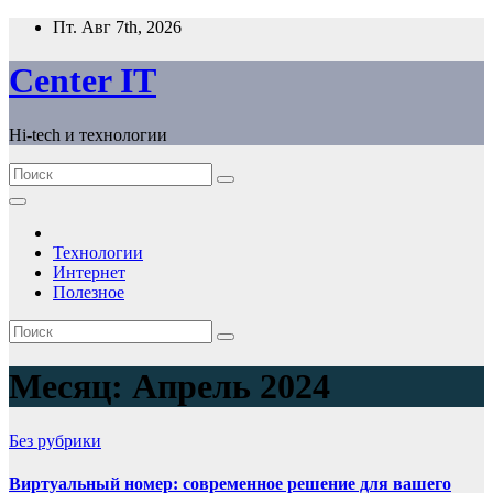
Перейти
Пт. Авг 7th, 2026
к
содержимому
Сenter IT
Hi-tech и технологии
Технологии
Интернет
Полезное
Месяц:
Апрель 2024
Без рубрики
Виртуальный номер: современное решение для вашего