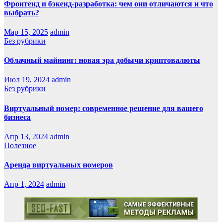
Фронтенд и бэкенд-разработка: чем они отличаются и что
выбрать?
Мар 15, 2025
admin
Без рубрики
Облачный майнинг: новая эра добычи криптовалюты
Июл 19, 2024
admin
Без рубрики
Виртуальный номер: современное решение для вашего
бизнеса
Апр 13, 2024
admin
Полезное
Аренда виртуальных номеров
Апр 1, 2024
admin