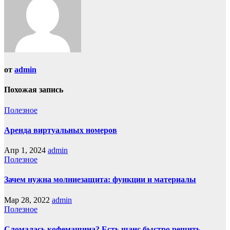
от
admin
Похожая запись
Полезное
Аренда виртуальных номеров
Апр 1, 2024
admin
Полезное
Зачем нужна молниезащита: функции и материалы
Мар 28, 2022
admin
Полезное
Сломалась кофемашина? Есть шанс быстро решить