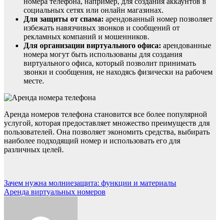
номера телефона, например, для создания аккаунтов в
социальных сетях или онлайн магазинах.
Для защиты от спама:
арендованный номер позволяет
избежать навязчивых звонков и сообщений от
рекламных компаний и мошенников.
Для организации виртуального офиса:
арендованные
номера могут быть использованы для создания
виртуального офиса, который позволит принимать
звонки и сообщения, не находясь физически на рабочем
месте.
Аренда номеров телефона становится все более популярной
услугой, которая предоставляет множество преимуществ для
пользователей. Она позволяет экономить средства, выбирать
наиболее подходящий номер и использовать его для
различных целей.
Навигация
Зачем нужна молниезащита: функции и материалы
Аренда виртуальных номеров
по
записям