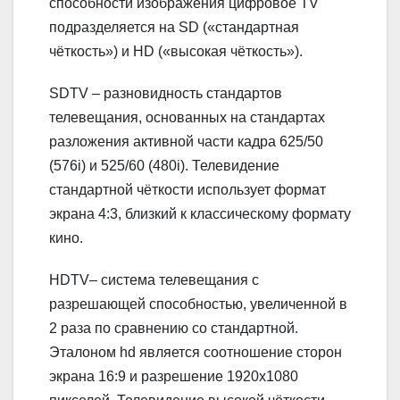
способности изображения цифровое TV
подразделяется на SD («стандартная
чёткость») и HD («высокая чёткость»).
SDTV – разновидность стандартов
телевещания, основанных на стандартах
разложения активной части кадра 625/50
(576i) и 525/60 (480i). Телевидение
стандартной чёткости использует формат
экрана 4:3, близкий к классическому формату
кино.
HDTV– система телевещания с
разрешающей способностью, увеличенной в
2 раза по сравнению со стандартной.
Эталоном hd является соотношение сторон
экрана 16:9 и разрешение 1920х1080