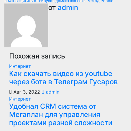
Как защитить от вирусов домашнюю сеть: метод Pi-hole
по
от
admin
записям
Похожая запись
Интернет
Как скачать видео из youtube
через бота в Телеграм Гусаров
Авг 3, 2022
admin
Интернет
Удобная CRM система от
Мегаплан для управления
проектами разной сложности