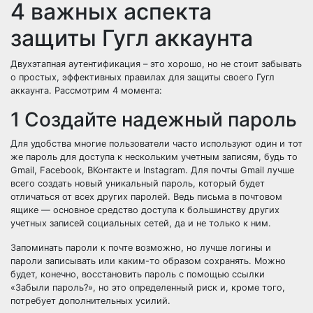
4 важных аспекта
защиты Гугл аккаунта
Двухэтапная аутентификация – это хорошо, но не стоит забывать
о простых, эффективных правилах для защиты своего Гугл
аккаунта. Рассмотрим 4 момента:
1 Создайте надежный пароль
Для удобства многие пользователи часто используют один и тот
же пароль для доступа к нескольким учетным записям, будь то
Gmail, Facebook, ВКонтакте и Instagram. Для почты Gmail лучше
всего создать новый уникальный пароль, который будет
отличаться от всех других паролей. Ведь письма в почтовом
ящике — основное средство доступа к большинству других
учетных записей социальных сетей, да и не только к ним.
Запоминать пароли к почте возможно, но лучше логины и
пароли записывать или каким-то образом сохранять. Можно
будет, конечно, восстановить пароль с помощью ссылки
«Забыли пароль?», но это определенный риск и, кроме того,
потребует дополнительных усилий.