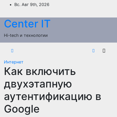
Перейти
Вс. Авг 9th, 2026
к
содержимому
Сenter IT
Hi-tech и технологии
Интернет
Как включить
двухэтапную
аутентификацию в
Google