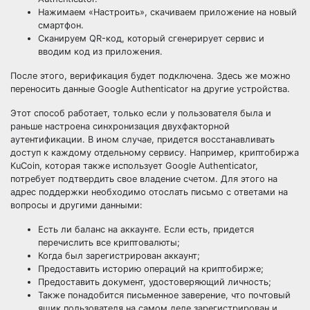
Нажимаем «Настроить», скачиваем приложение на новый
смартфон.
Сканируем QR-код, который сгенерирует сервис и
вводим код из приложения.
После этого, верификация будет подключена. Здесь же можно
переносить данные Google Authenticator на другие устройства.
Этот способ работает, только если у пользователя была и
раньше настроена синхронизация двухфакторной
аутентификации. В ином случае, придется восстанавливать
доступ к каждому отдельному сервису. Например, криптобиржа
KuCoin, которая также использует Google Authenticator,
потребует подтвердить свое владение счетом. Для этого на
адрес поддержки необходимо отослать письмо с ответами на
вопросы и другими данными:
Есть ли баланс на аккаунте. Если есть, придется
перечислить все криптовалюты;
Когда был зарегистрирован аккаунт;
Предоставить историю операций на криптобирже;
Предоставить документ, удостоверяющий личность;
Также понадобится письменное заверение, что почтовый
ящик пользователя на самом деле зарегистрирован и