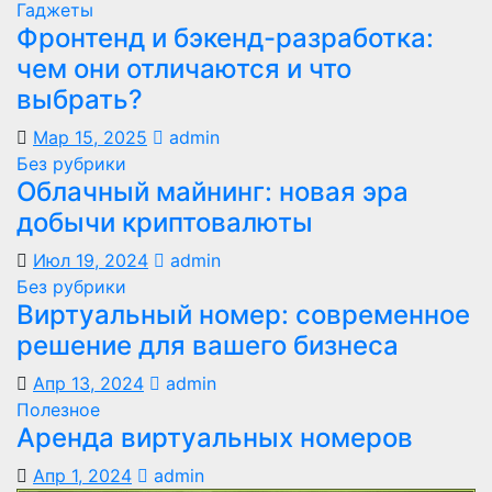
Гаджеты
Фронтенд и бэкенд-разработка:
чем они отличаются и что
выбрать?
Мар 15, 2025
admin
Без рубрики
Облачный майнинг: новая эра
добычи криптовалюты
Июл 19, 2024
admin
Без рубрики
Виртуальный номер: современное
решение для вашего бизнеса
Апр 13, 2024
admin
Полезное
Аренда виртуальных номеров
Апр 1, 2024
admin