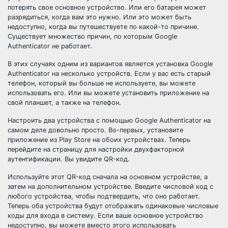
потерять свое основное устройство. Или его батарея может
разрядиться, когда вам это нужно. Или это может быть
недоступно, когда вы путешествуете по какой-то причине.
Существует множество причин, по которым Google
Authenticator не работает.
В этих случаях одним из вариантов является установка Google
Authenticator на несколько устройств. Если у вас есть старый
телефон, который вы больше не используете, вы можете
использовать его. Или вы можете установить приложение на
свой планшет, а также на телефон.
Настроить два устройства с помощью Google Authenticator на
самом деле довольно просто. Во-первых, установите
приложение из Play Store на обоих устройствах. Теперь
перейдите на страницу для настройки двухфакторной
аутентификации. Вы увидите QR-код.
Используйте этот QR-код сначала на основном устройстве, а
затем на дополнительном устройстве. Введите числовой код с
любого устройства, чтобы подтвердить, что оно работает.
Теперь оба устройства будут отображать одинаковые числовые
коды для входа в систему. Если ваше основное устройство
недоступно, вы можете вместо этого использовать