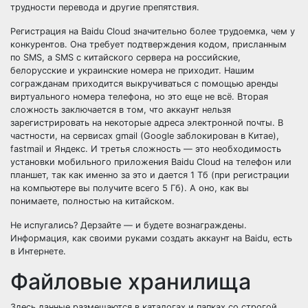
трудности перевода и другие препятствия.
Регистрация на Baidu Cloud значительно более трудоемка, чем у
конкурентов. Она требует подтверждения кодом, присланным
по SMS, а SMS с китайского сервера на российские,
белорусские и украинские номера не приходит. Нашим
согражданам приходится выкручиваться с помощью аренды
виртуального номера телефона, но это еще не всё. Вторая
сложность заключается в том, что аккаунт нельзя
зарегистрировать на некоторые адреса электронной почты. В
частности, на сервисах gmail (Google заблокирован в Китае),
fastmail и Яндекс. И третья сложность — это необходимость
установки мобильного приложения Baidu Cloud на телефон или
планшет, так как именно за это и дается 1 Тб (при регистрации
на компьютере вы получите всего 5 Гб). А оно, как вы
понимаете, полностью на китайском.
Не испугались? Дерзайте — и будете вознаграждены.
Информация, как своими руками создать аккаунт на Baidu, есть
в Интернете.
Файловые хранилища
Здесь данные размещаются в каталогах и папках со строгой