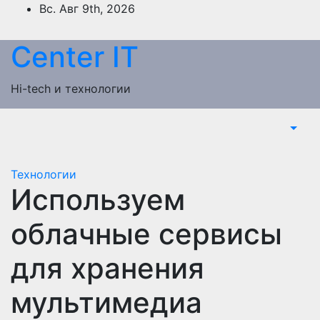
Перейти
Вс. Авг 9th, 2026
к
содержимому
Сenter IT
Hi-tech и технологии
Технологии
Используем
облачные сервисы
для хранения
мультимедиа