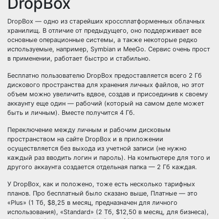
DropBox
DropBox — одно из старейших кроссплатформенных облачных
хранилищ. В отличие от предыдущего, оно поддерживает все
основные операционные системы, а также некоторые редко
используемые, например, Symbian и MeeGo. Сервис очень прост
в применении, работает быстро и стабильно.
Бесплатно пользователю DropBox предоставляется всего 2 Гб
дискового пространства для хранения личных файлов, но этот
объем можно увеличить вдвое, создав и присоединив к своему
аккаунту еще один — рабочий (который на самом деле может
быть и личным). Вместе получится 4 Гб.
Переключение между личным и рабочим дисковым
пространством на сайте DropBox и в приложении
осуществляется без выхода из учетной записи (не нужно
каждый раз вводить логин и пароль). На компьютере для того и
другого аккаунта создается отдельная папка — 2 Гб каждая.
У DropBox, как и положено, тоже есть несколько тарифных
планов. Про бесплатный было сказано выше, Платные — это
«Plus» (1 Тб, $8,25 в месяц, предназначен для личного
использования), «Standard» (2 Тб, $12,50 в месяц, для бизнеса),