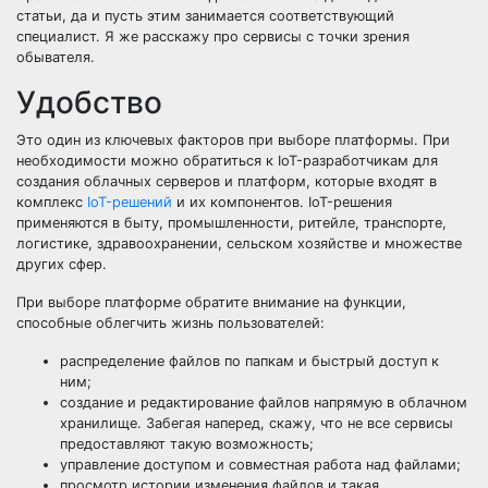
статьи, да и пусть этим занимается соответствующий
специалист. Я же расскажу про сервисы с точки зрения
обывателя.
Удобство
Это один из ключевых факторов при выборе платформы. При
необходимости можно обратиться к IoT-разработчикам для
создания облачных серверов и платформ, которые входят в
комплекс
IoT-решений
и их компонентов. IoT-решения
применяются в быту, промышленности, ритейле, транспорте,
логистике, здравоохранении, сельском хозяйстве и множестве
других сфер.
При выборе платформе обратите внимание на функции,
способные облегчить жизнь пользователей:
распределение файлов по папкам и быстрый доступ к
ним;
создание и редактирование файлов напрямую в облачном
хранилище. Забегая наперед, скажу, что не все сервисы
предоставляют такую возможность;
управление доступом и совместная работа над файлами;
просмотр истории изменения файлов и такая