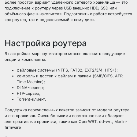
Более простой вариант удалённого сетевого хранилища — это
подключение к роутеру через USB внешних HDD, SSD или
объёмного флеш-накопителя. Подготовить к работе потребуется
как роутер, так и подключаемый к нему диск.
Настройка роутера
В настройках маршрутизаторов можно включить следующие
опции и компоненты:
файловые системы (NTFS, FAT32, EXT2/3/4, HFS+);
контроль и доступ к файлам и папкам (SMB/CIFS, AFP,
Time Machine);
DLNA-сервер;
FTP-сервер;
Torrent-клиент.
Поддержка перечисленных пакетов зависит от модели роутера
и его прошивок. Очень большими возможностями обладают
альтернативные прошивки, такие как OpenWRT, dd-wrt, Merlin-
firmware