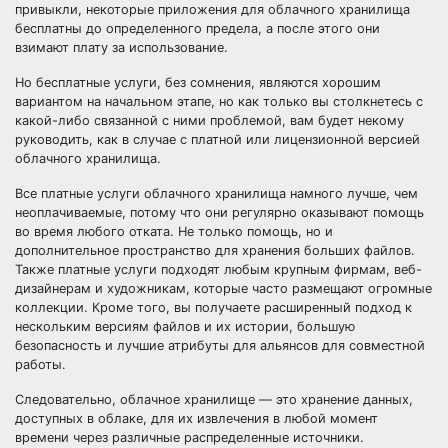
привыкли, некоторые приложения для облачного хранилища
бесплатны до определенного предела, а после этого они
взимают плату за использование.
Но бесплатные услуги, без сомнения, являются хорошим
вариантом на начальном этапе, но как только вы столкнетесь с
какой-либо связанной с ними проблемой, вам будет некому
руководить, как в случае с платной или лицензионной версией
облачного хранилища.
Все платные услуги облачного хранилища намного лучше, чем
неоплачиваемые, потому что они регулярно оказывают помощь
во время любого отката. Не только помощь, но и
дополнительное пространство для хранения больших файлов.
Также платные услуги подходят любым крупным фирмам, веб-
дизайнерам и художникам, которые часто размещают огромные
коллекции. Кроме того, вы получаете расширенный подход к
нескольким версиям файлов и их истории, большую
безопасность и лучшие атрибуты для альянсов для совместной
работы.
Следовательно, облачное хранилище — это хранение данных,
доступных в облаке, для их извлечения в любой момент
времени через различные распределенные источники.