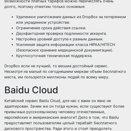
Возможности платных тарифов можно перечислять очень
долго, поэтому отметим только основные:
Удаленное уничтожение данных из DropBox на потерянном
или украденном устройстве.
Ограничение срока действия ссылки.
Двухфакторная проверка подлинности аккаунта.
Настройка уровней доступа к разным данным.
Усиленная защита информации класса HIPAA/HITECH
(безопасное хранение медицинской документации).
Круглосуточная техническая поддержка.
DropBox если не лучший, то весьма достойный сервис.
Несмотря на малый по сегодняшним меркам объем бесплатного
места, им пользуются миллионы людей по всему миру.
Baidu Cloud
Китайский сервис Baidu Cloud, для нас с вами он явно не
адаптирован. Зачем же он тогда нужен, если существуют более
привычные русскоязычному человеку отечественные,
европейские и американские аналоги? Дело в том, что Baidu
предоставляет пользователям целый терабайт бесплатного
дискового пространства. Ради этого и стоит преодолеть