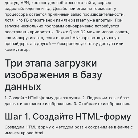
доступ, VPN, хостинг для собственного сайта, сервер
видеонаблюдения и т.д. Девайс при этом не тормозит, у
процессора остаётся приличный запас производительности.
Хотя 1-го ГБ оперативной памяти хватает уже впритык. При
запуске нескольких программ одновременно потребуется
расставлять приоритеты. Также Qnap D2 можно использовать,
как маршрутизатор, если в один LAN-порт воткнуть шнур
провайдера, а в другой — беспроводную точку доступа или
коммутатор.
Три этапа загрузки
изображения в базу
данных
1. Создайте HTML-форму для загрузки. 2. Подключитесь к базе
данных и сохраните изображения. 3. Отобразите изображения.
Шаг 1. Создайте HTML-форму
Создадим HTML-форму с методом post и сохраним ее в файле с
именем upload.html.