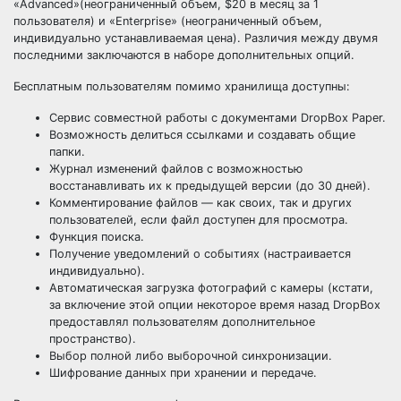
«Advanced»(неограниченный объем, $20 в месяц за 1
пользователя) и «Enterprise» (неограниченный объем,
индивидуально устанавливаемая цена). Различия между двумя
последними заключаются в наборе дополнительных опций.
Бесплатным пользователям помимо хранилища доступны:
Сервис совместной работы с документами DropBox Paper.
Возможность делиться ссылками и создавать общие
папки.
Журнал изменений файлов с возможностью
восстанавливать их к предыдущей версии (до 30 дней).
Комментирование файлов — как своих, так и других
пользователей, если файл доступен для просмотра.
Функция поиска.
Получение уведомлений о событиях (настраивается
индивидуально).
Автоматическая загрузка фотографий с камеры (кстати,
за включение этой опции некоторое время назад DropBox
предоставлял пользователям дополнительное
пространство).
Выбор полной либо выборочной синхронизации.
Шифрование данных при хранении и передаче.