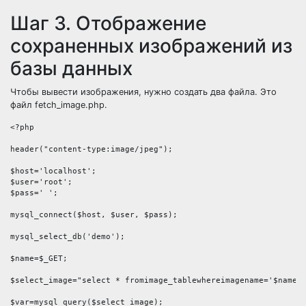
Шаг 3. Отображение
сохраненных изображений из
базы данных
Чтобы вывести изображения, нужно создать два файла. Это
файл fetch_image.php.
<?php

header("content-type:image/jpeg");

$host='localhost';

$user='root';

$pass=' ';

mysql_connect($host, $user, $pass);

mysql_select_db('demo');

$name=$_GET;

$select_image="select * fromimage_tablewhereimagename='$name'"
$var=mysql_query($select_image);
