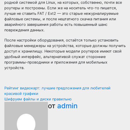
родной системой для Linux, на которых, собственно, почти все
роутеры и построены. Если же на носитель что-то пишется,
лучше не ставить FAT / Ext2 — это старые нежурналируемые
файловые системы, и после нештатного скачка питания или
аварийного завершения работы есть повышенный шанс
повреждения данных.
После настройки оборудования, остаётся только установить
файловые менеджеры на устройства, которые должны получить
доступ к хранилищу. Некоторые модели роутеров имеют свой
удобный интерфейс, альтернативой служат сторонние
программы-проводники и приложения для мобильных
устройств.
Навигация
Рейтинг видеокарт: лучшие предложения для любителей
красивой графики
по
Шифруем файлы и диски правильно
от
admin
записям