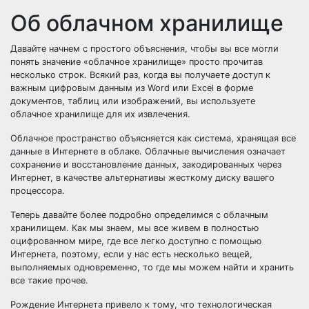
Об облачном хранилище
Давайте начнем с простого объяснения, чтобы вы все могли
понять значение «облачное хранилище» просто прочитав
несколько строк. Всякий раз, когда вы получаете доступ к
важным цифровым данным из Word или Excel в форме
документов, таблиц или изображений, вы используете
облачное хранилище для их извлечения.
Облачное пространство объясняется как система, хранящая все
данные в Интернете в облаке. Облачные вычисления означает
сохранение и восстановление данных, закодированных через
Интернет, в качестве альтернативы жесткому диску вашего
процессора.
Теперь давайте более подробно определимся с облачным
хранилищем. Как мы знаем, мы все живем в полностью
оцифрованном мире, где все легко доступно с помощью
Интернета, поэтому, если у нас есть несколько вещей,
выполняемых одновременно, то где мы можем найти и хранить
все такие прочее.
Рождение Интернета привело к тому, что технологическая