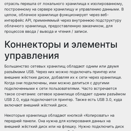
отрасль перешла от локального хранилища к изолированному,
построенному на сервере хранилищу и управлению данными. В
целом, облачное хранилище функционирует через веб-
интерфейс API, применяемый через внутреннюю подструктуру
облачного хранилища, предоставленную заказчиком, для
процессов ввода / вывода и чтения / записи.
Коннекторы и элементы
управления
Большинство сетевых хранилищ обладают одним или двумя
разъёмами USB. Через них можно подключать принтер или
внешние жёсткие диски, добавляя их к сети через хранилище.
Когда они подключены, ими можно делиться с другими
подключенными к сети пользователями. Часто встречается
такое сочетание: сетевое хранилище обладает одним разъёмом
USB 2.0, куда подключается принтер. Также есть USB 3.0, куда
включают внешний жёсткий диск.
Некоторые хранилища обладают кнопкой «Копировать» на
передней панели. Она нужна для копирования данных на
внешний жёсткий диск или на флешку. Нужно подключить диск