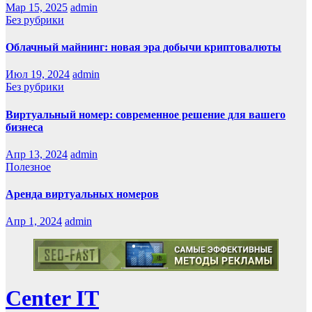
Мар 15, 2025
admin
Без рубрики
Облачный майнинг: новая эра добычи криптовалюты
Июл 19, 2024
admin
Без рубрики
Виртуальный номер: современное решение для вашего
бизнеса
Апр 13, 2024
admin
Полезное
Аренда виртуальных номеров
Апр 1, 2024
admin
Сenter IT