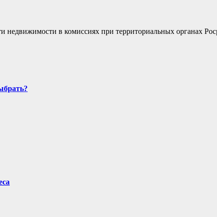
сти недвижимости в комиссиях при территориальных органах Ро
выбрать?
еса