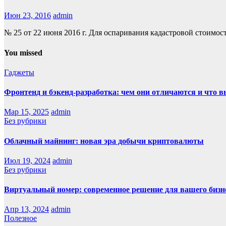
Июн 23, 2016
admin
№ 25 от 22 июня 2016 г. Для оспаривания кадастровой стоимо
You missed
Гаджеты
Фронтенд и бэкенд-разработка: чем они отличаются и что 
Мар 15, 2025
admin
Без рубрики
Облачный майнинг: новая эра добычи криптовалюты
Июл 19, 2024
admin
Без рубрики
Виртуальный номер: современное решение для вашего бизн
Апр 13, 2024
admin
Полезное